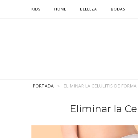
Ir
KIDS
HOME
BELLEZA
BODAS
al
contenido
PORTADA
»
ELIMINAR LA CELULITIS DE FORMA
Eliminar la Ce