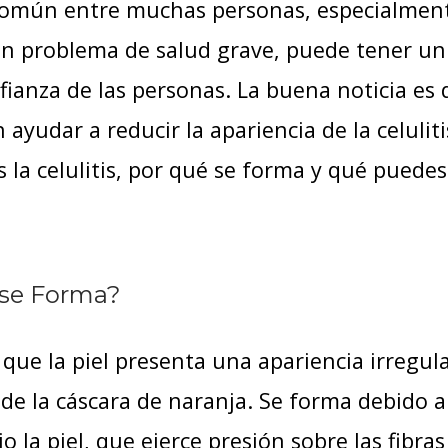
n común entre muchas personas, especialmen
n problema de salud grave, puede tener un
fianza de las personas. La buena noticia es
ayudar a reducir la apariencia de la celuliti
 la celulitis, por qué se forma y qué puedes
é se Forma?
a que la piel presenta una apariencia irregula
 de la cáscara de naranja. Se forma debido a
 la piel, que ejerce presión sobre las fibras