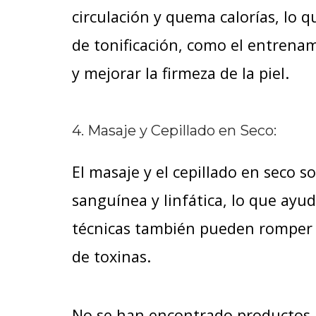
circulación y quema calorías, lo q
de tonificación, como el entrena
y mejorar la firmeza de la piel.
4. Masaje y Cepillado en Seco:
El masaje y el cepillado en seco 
sanguínea y linfática, lo que ayuda
técnicas también pueden romper l
de toxinas.
No se han encontrado productos.