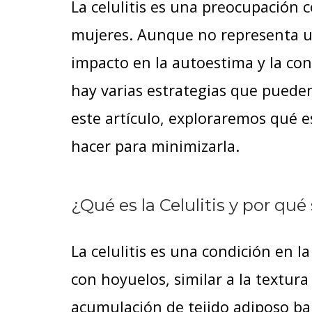
La celulitis es una preocupació
mujeres. Aunque no representa u
impacto en la autoestima y la con
hay varias estrategias que pueden 
este artículo, exploraremos qué es
hacer para minimizarla.
¿Qué es la Celulitis y por qu
La celulitis es una condición en l
con hoyuelos, similar a la textura
acumulación de tejido adiposo bajo