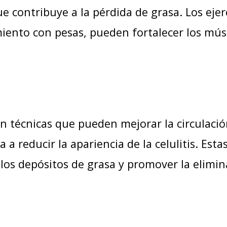
ue contribuye a la pérdida de grasa. Los ejer
miento con pesas, pueden fortalecer los mús
son técnicas que pueden mejorar la circulaci
 a reducir la apariencia de la celulitis. Esta
os depósitos de grasa y promover la elimin