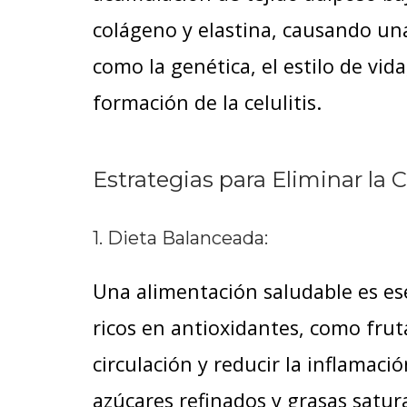
colágeno y elastina, causando una
como la genética, el estilo de vid
formación de la celulitis.
Estrategias para Eliminar la Ce
1. Dieta Balanceada:
Una alimentación saludable es esen
ricos en antioxidantes, como frut
circulación y reducir la inflamac
azúcares refinados y grasas satu