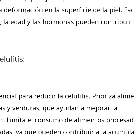
 deformación en la superficie de la piel. Fa
a, la edad y las hormonas pueden contribuir 
lulitis:
cial para reducir la celulitis. Prioriza alim
as y verduras, que ayudan a mejorar la
ión. Limita el consumo de alimentos procesad
radas, ya que pueden contribuir a la acumul