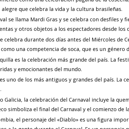
alegre que celebra la vida y la cultura brasileñas.
al se llama Mardi Gras y se celebra con desfiles y fie
entas y otros objetos a los espectadores desde los d
e celebra durante dos días antes del Miércoles de Cen
sí como una competencia de soca, que es un género d
illa es la celebración más grande del país. La festiv
oridas y emocionantes del mundo.
es uno de los más antiguos y grandes del país. La cel
.
 Galicia, la celebración del Carnaval incluye la q
co simboliza el final del Carnaval y el comienzo de 
ombia, el personaje del «Diablo» es una figura impor