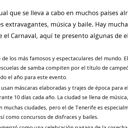
ual que se lleva a cabo en muchos países al
ces extravagantes, música y baile. Hay mucha
el Carnaval, aquí te presento algunas de el
no de los más famosos y espectaculares del mundo. 
s escuelas de samba compiten por el título de campeó
odo el año para este evento.
es usan máscaras elaboradas y trajes de época para el
rante 10 días cada año. La ciudad se llena de música, 
en muchas ciudades, pero el de Tenerife es especial
sí como concursos de disfraces y bailes.
 comenzó como una celebración pagana de la cosecha,