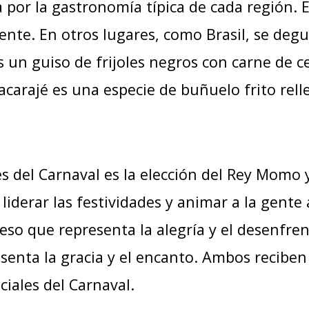
a por la gastronomía típica de cada región.
ente. En otros lugares, como Brasil, se degu
 es un guiso de frijoles negros con carne de 
l acarajé es una especie de buñuelo frito re
 del Carnaval es la elección del Rey Momo y
iderar las festividades y animar a la gente 
so que representa la alegría y el desenfren
enta la gracia y el encanto. Ambos reciben l
iciales del Carnaval.