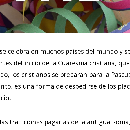
se celebra en muchos países del mundo y se a
 antes del inicio de la Cuaresma cristiana, q
do, los cristianos se preparan para la Pascua
 tanto, es una forma de despedirse de los p
cio.
las tradiciones paganas de la antigua Roma, 