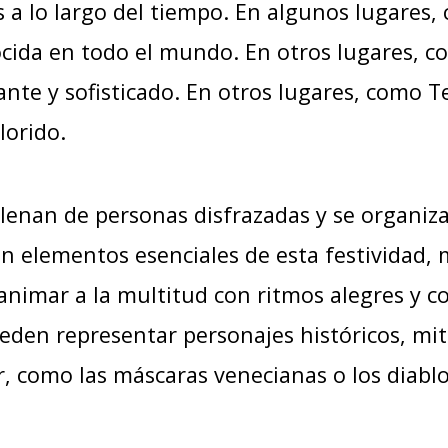
 a lo largo del tiempo. En algunos lugares, 
cida en todo el mundo. En otros lugares, c
nte y sofisticado. En otros lugares, como Te
lorido.
 llenan de personas disfrazadas y se organiza
on elementos esenciales de esta festividad, 
animar a la multitud con ritmos alegres y co
ueden representar personajes históricos, mit
r, como las máscaras venecianas o los diablo