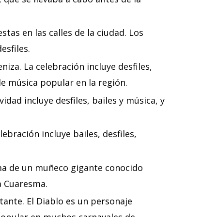
stas en las calles de la ciudad. Los
esfiles.
iza. La celebración incluye desfiles,
e música popular en la región.
idad incluye desfiles, bailes y música, y
ebración incluye bailes, desfiles,
uema de un muñeco gigante conocido
la Cuaresma.
tante. El Diablo es un personaje