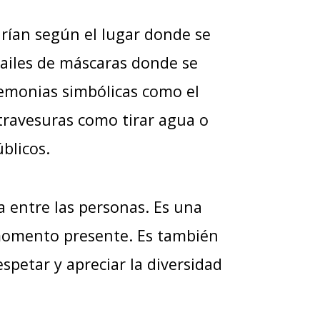
arían según el lugar donde se
bailes de máscaras donde se
eremonias simbólicas como el
o travesuras como tirar agua o
blicos.
ia entre las personas. Es una
 momento presente. Es también
spetar y apreciar la diversidad