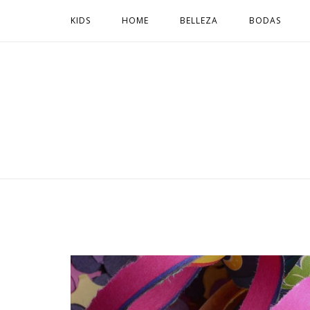
Ir
KIDS
HOME
BELLEZA
BODAS
al
contenido