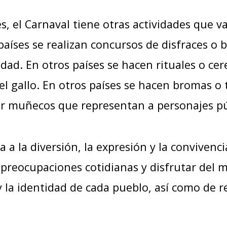
s, el Carnaval tiene otras actividades que v
países se realizan concursos de disfraces o 
vidad. En otros países se hacen rituales o c
 del gallo. En otros países se hacen bromas 
r muñecos que representan a personajes pú
a a la diversión, la expresión y la convivenc
s preocupaciones cotidianas y disfrutar del
 la identidad de cada pueblo, así como de re