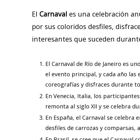
El
Carnaval
es una celebración an
por sus coloridos desfiles, disfra
interesantes que suceden durante 
El Carnaval de Río de Janeiro es u
el evento principal, y cada año la
coreografías y disfraces durante t
En Venecia, Italia, los participant
remonta al siglo XII y se celebra du
En España, el Carnaval se celebra 
desfiles de carrozas y comparsas, a
En Brasil, se cree que el Carnaval