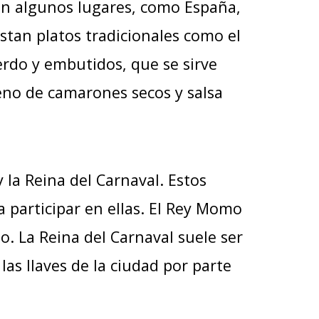
 En algunos lugares, como España,
stan platos tradicionales como el
cerdo y embutidos, que se sirve
lleno de camarones secos y salsa
 la Reina del Carnaval. Estos
a participar en ellas. El Rey Momo
o. La Reina del Carnaval suele ser
as llaves de la ciudad por parte