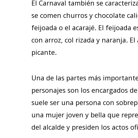
El Carnaval también se caracteriz
se comen churros y chocolate cali
feijoada o el acarajé. El feijoada
con arroz, col rizada y naranja. E
picante.
Una de las partes más importantes
personajes son los encargados de l
suele ser una persona con sobrepe
una mujer joven y bella que repres
del alcalde y presiden los actos of