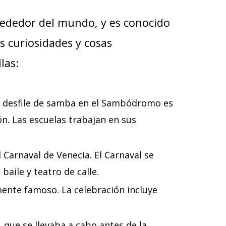
rededor del mundo, y es conocido
s curiosidades y cosas
las:
El desfile de samba en el Sambódromo es
n. Las escuelas trabajan en sus
 Carnaval de Venecia. El Carnaval se
baile y teatro de calle.
mente famoso. La celebración incluye
 que se llevaba a cabo antes de la