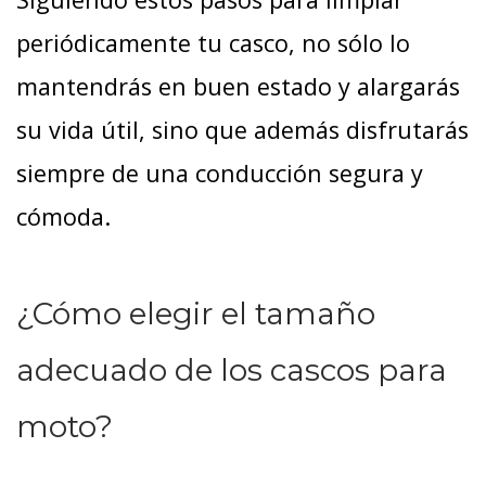
periódicamente tu casco, no sólo lo
mantendrás en buen estado y alargarás
su vida útil, sino que además disfrutarás
siempre de una conducción segura y
cómoda.
¿Cómo elegir el tamaño
adecuado de los cascos para
moto?