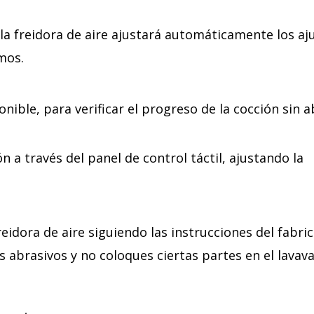
y la freidora de aire ajustará automáticamente los aj
mos.
ponible, para verificar el progreso de la cocción sin ab
n a través del panel de control táctil, ajustando la
reidora de aire siguiendo las instrucciones del fabri
 abrasivos y no coloques ciertas partes en el lavavaj