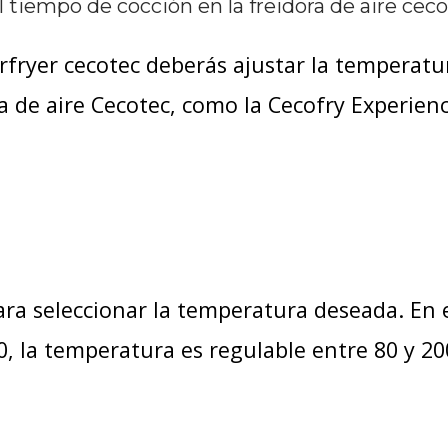
 tiempo de cocción en la freidora de aire cec
irfryer cecotec deberás ajustar la temperatu
ra de aire Cecotec, como la Cecofry Experien
 para seleccionar la temperatura deseada. En 
0, la temperatura es regulable entre 80 y 20