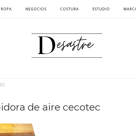
ROPA
NEGOCIOS
COSTURA
ESTUDIO
MARC
Inicio
TEC
idora de aire cecotec