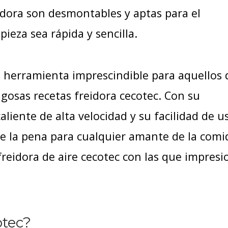
eidora son desmontables y aptas para el
mpieza sea rápida y sencilla.
a herramienta imprescindible para aquellos
ugosas recetas freidora cecotec. Con su
aliente de alta velocidad y su facilidad de u
le la pena para cualquier amante de la comi
freidora de aire cecotec con las que impresi
otec?