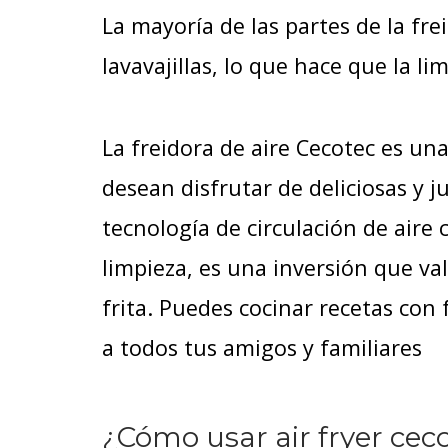
La mayoría de las partes de la fr
lavavajillas, lo que hace que la li
La freidora de aire Cecotec es un
desean disfrutar de deliciosas y j
tecnología de circulación de aire c
limpieza, es una inversión que va
frita. Puedes cocinar recetas con 
a todos tus amigos y familiares
¿Cómo usar air fryer cec