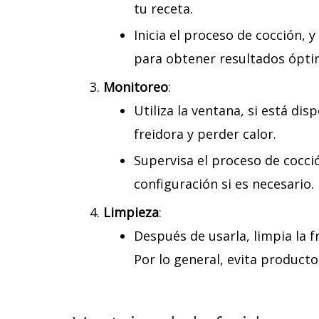
tu receta.
Inicia el proceso de cocción, 
para obtener resultados ópti
Monitoreo
:
Utiliza la ventana, si está dis
freidora y perder calor.
Supervisa el proceso de cocció
configuración si es necesario.
Limpieza
:
Después de usarla, limpia la f
Por lo general, evita productos