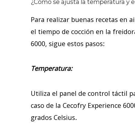
¿Cómo se ajusta la temperatura y el
Para realizar buenas recetas en a
el tiempo de cocción en la freido
6000, sigue estos pasos:
Temperatura:
Utiliza el panel de control táctil
caso de la Cecofry Experience 600
grados Celsius.