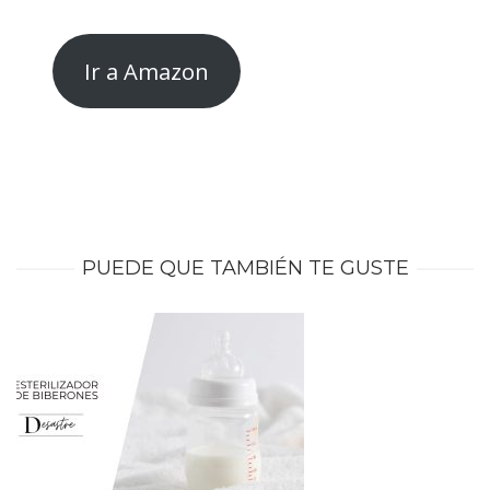
Ir a Amazon
oculto oculto oculto oculto
PUEDE QUE TAMBIÉN TE GUSTE