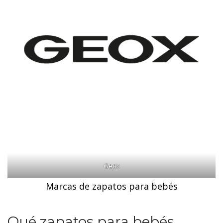
Geox
Marcas de zapatos para bebés
Qué zapatos para bebés