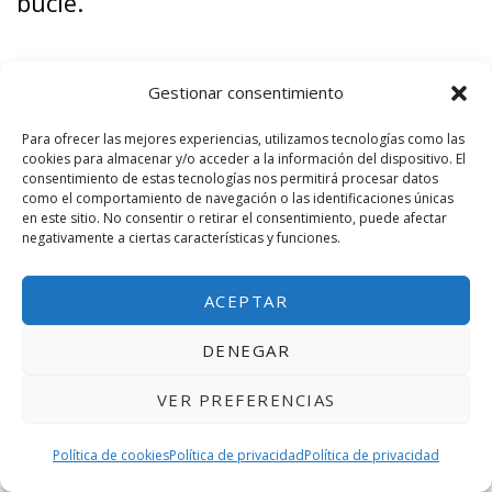
bucle.
No se han encontrado productos.
Gestionar consentimiento
Para ofrecer las mejores experiencias, utilizamos tecnologías como las
cookies para almacenar y/o acceder a la información del dispositivo. El
consentimiento de estas tecnologías nos permitirá procesar datos
como el comportamiento de navegación o las identificaciones únicas
en este sitio. No consentir o retirar el consentimiento, puede afectar
PUEDE QUE TAMBIÉN TE GUSTE
negativamente a ciertas características y funciones.
ACEPTAR
DENEGAR
VER PREFERENCIAS
Política de cookies
Política de privacidad
Política de privacidad