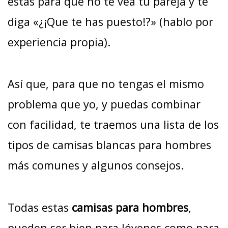
estas para que no te vea tu pareja y te
diga «¿¡Que te has puesto!?» (hablo por
experiencia propia).
Así que, para que no tengas el mismo
problema que yo, y puedas combinar
con facilidad, te traemos una lista de los
tipos de camisas blancas para hombres
más comunes y algunos consejos.
Todas estas
camisas para hombres
,
pueden ser bien para Jóvenes como para