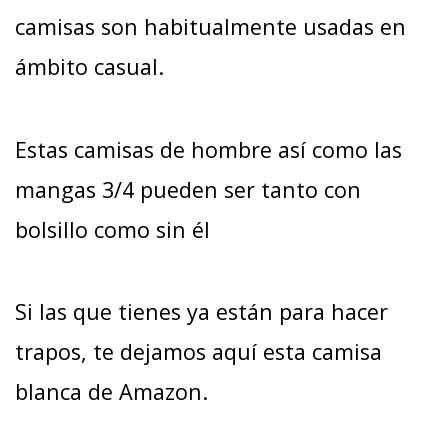
camisas son habitualmente usadas en
ámbito casual.
Estas camisas de hombre así como las
mangas 3/4 pueden ser tanto con
bolsillo como sin él
Si las que tienes ya están para hacer
trapos, te dejamos aquí esta camisa
blanca de Amazon.