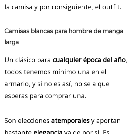
la camisa y por consiguiente, el outfit.
Camisas blancas para hombre de manga
larga
Un clásico para
cualquier época del año
,
todos tenemos mínimo una en el
armario, y si no es así, no se a que
esperas para comprar una.
Son elecciones
atemporales
y aportan
bastante
elegancia
ya de por si. Es